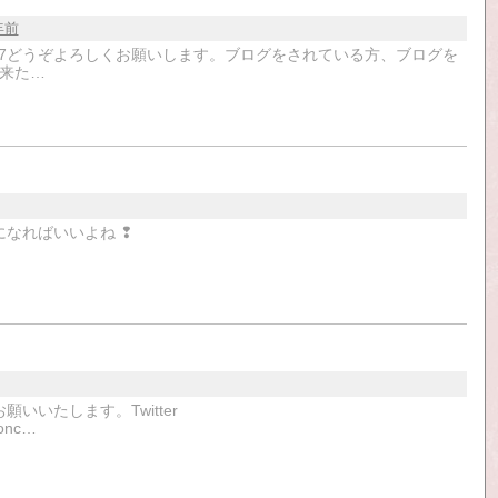
年前
er/mignon8607どうぞよろしくお願いします。ブログをされている方、ブログを
来た…
なればいいよね ❢
くお願いいたします。Twitter
conc…