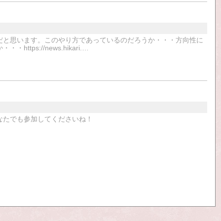
だと思います。このやり方であっているのだろうか・・・方向性に
s://news.hikari.…
なたでも参加してくださいね！