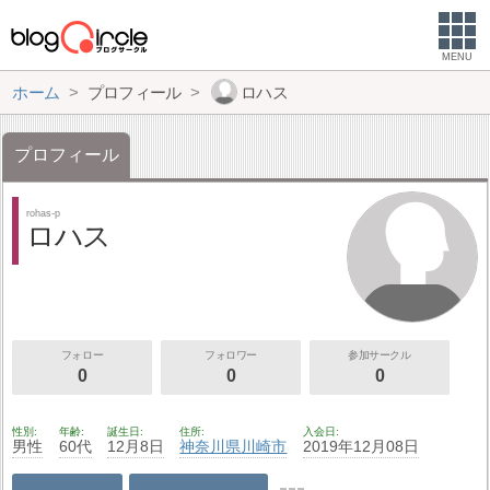
MENU
ホーム
プロフィール
ロハス
プロフィール
rohas-p
ロハス
フォロー
フォロワー
参加サークル
0
0
0
性別
年齢
誕生日
住所
入会日
男性
60代
12月8日
神奈川県
川崎市
2019年12月08日