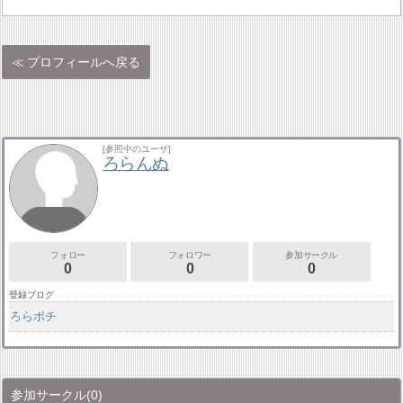
プロフィールへ戻る
[参照中のユーザ]
ろらんぬ
フォロー
フォロワー
参加サークル
0
0
0
登録ブログ
ろらポチ
参加サークル
(0)