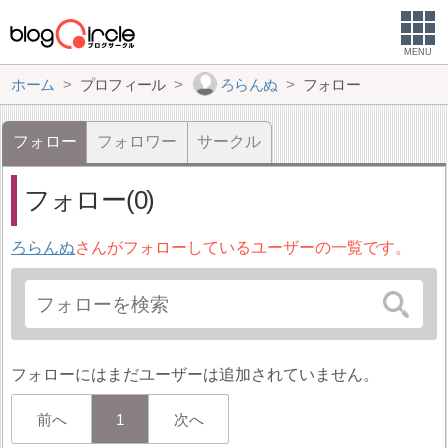
MENU
ホーム
プロフィール
ろらんぬ
フォロー
フォロー
フォロワー
サークル
フォロー(0)
ろらんぬ
さんがフォローしているユーザーの一覧です。
フォローにはまだユーザーは追加されていません。
前へ
1
次へ