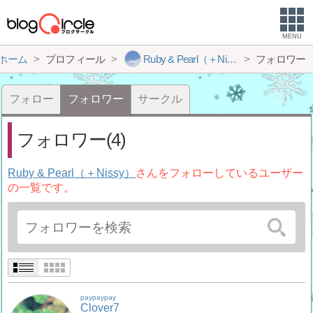
MENU
ホーム
プロフィール
Ruby & Pearl（＋Nissy）
フォロワー
フォロー
フォロワー
サークル
フォロワー(4)
Ruby & Pearl（＋Nissy）
さんをフォローしているユーザー
の一覧です。
paypaypay
Clover7