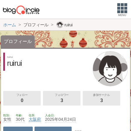
MENU
ホーム
プロフィール
ruirui
プロフィール
ruirui
ruirui
フォロー
フォロワー
参加サークル
0
3
3
性別
年齢
住所
入会日
女性
30代
大阪府
2025年04月24日