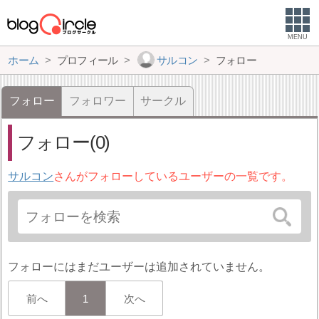
MENU
ホーム
プロフィール
サルコン
フォロー
フォロー
フォロワー
サークル
フォロー(0)
サルコン
さんがフォローしているユーザーの一覧です。
フォローにはまだユーザーは追加されていません。
前へ
1
次へ