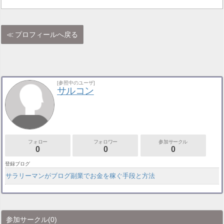
プロフィールへ戻る
[参照中のユーザ]
サルコン
フォロー
フォロワー
参加サークル
0
0
0
登録ブログ
サラリーマンがブログ副業でお金を稼ぐ手段と方法
参加サークル
(0)