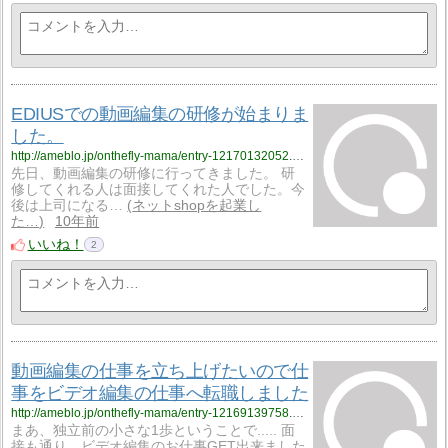
EDIUSでの動画編集の研修が始まりま
した。
http://ameblo.jp/onthefly-mama/entry-12170132052.html
先日、動画編集の研修に行ってきました。 研
修してくれる人は面接してくれた人でした。今
後は上司になる…
ネットshopを起業し
た…
10年前
いいね！
2
動画編集の仕事を立ち上げたいので仕
事をビデオ編集の仕事へ転職しました
http://ameblo.jp/onthefly-mama/entry-12169139758.html
まあ、独立前の小さな1歩ということで..... 面
接も通り、ビデオ編集のお仕事GET出来ました