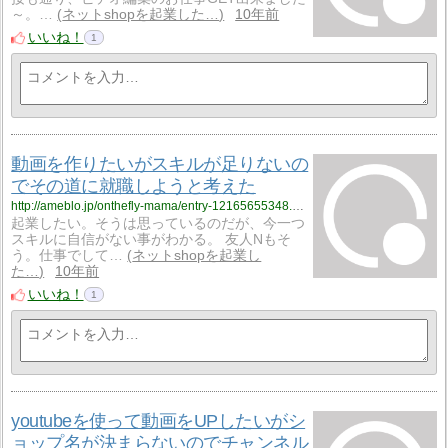
～。…
ネットshopを起業した…
10年前
いいね！
1
動画を作りたいがスキルが足りないの
でその道に就職しようと考えた
http://ameblo.jp/onthefly-mama/entry-12165655348.html
起業したい。そうは思っているのだが、今一つ
スキルに自信がない事がわかる。 友人Nもそ
う。仕事でして…
ネットshopを起業し
た…
10年前
いいね！
1
youtubeを使って動画をUPしたいがシ
ョップ名が決まらないのでチャンネル