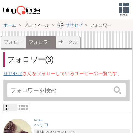
MENU
ホーム
プロフィール
ササセブ
フォロワー
フォロー
フォロワー
サークル
フォロワー(6)
ササセブ
さんをフォローしているユーザーの一覧です。
hariko
ハリコ
男性
40代
フィリピン