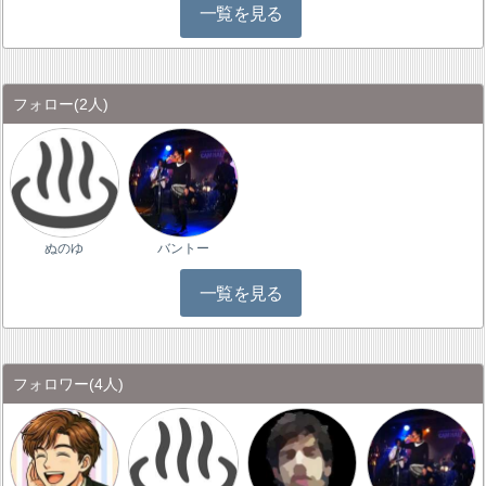
一覧を見る
フォロー
(2人)
ぬのゆ
バントー
一覧を見る
フォロワー
(4人)