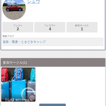
シュウ
フォロー
フォロワー
参加サークル
2
4
1
登録ブログ
温泉・蕎麦・ときどきキャンプ
参加サークル
(1)
【公式】旅行サークル