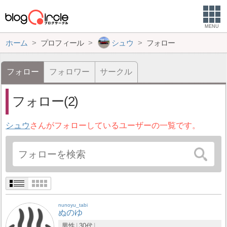
MENU
ホーム
プロフィール
シュウ
フォロー
フォロー
フォロワー
サークル
フォロー(2)
シュウ
さんがフォローしているユーザーの一覧です。
nunoyu_tabi
ぬのゆ
男性
30代