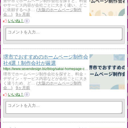
豊中市でホームページ制作会社を探すと、料金
やサービス内容が会社ごとに大きく違い、どこ
に依頼するべき…
大阪のホームページ制作
会…
9ヶ月前
いいね！
0
堺市でおすすめのホームページ制作会
社4選！制作会社が厳選
https://www.sevendesign.biz/blog/sakai-homepage-creation/
堺市でホームページ制作会社を探すと、料金・
デザイン・サービス内容などが会社ごとに大き
く違うため、ど…
大阪のホームページ制作
会…
9ヶ月前
いいね！
0