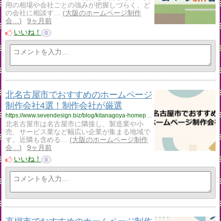
用の相場や会社ごとの強みが把握しづらく、ど
の会社に相談す…
大阪のホームページ制作
会…
9ヶ月前
いいね！
0
北名古屋市でおすすめのホームページ
制作会社4選！制作会社が厳選
https://www.sevendesign.biz/blog/kitanagoya-homepage-creation/
北名古屋市は名古屋市に隣接し、製造業や小
売、サービス業など幅広い企業が集まる地域で
す。近隣も含める…
大阪のホームページ制作
会…
9ヶ月前
いいね！
0