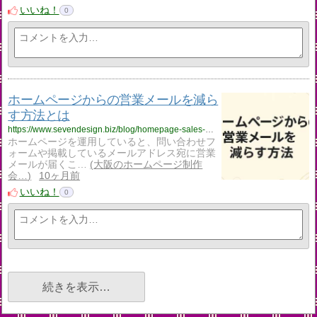
いいね！
0
ホームページからの営業メールを減ら
す方法とは
https://www.sevendesign.biz/blog/homepage-sales-mail-reduction/
ホームページを運用していると、問い合わせフ
ォームや掲載しているメールアドレス宛に営業
メールが届くこ…
大阪のホームページ制作
会…
10ヶ月前
いいね！
0
続きを表示…