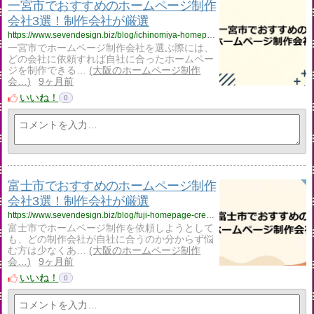
一宮市でおすすめのホームページ制作
会社3選！制作会社が厳選
https://www.sevendesign.biz/blog/ichinomiya-homepage-creation/
一宮市でホームページ制作会社を選ぶ際には、
どの会社に依頼すれば自社に合ったホームペー
ジを制作できる…
大阪のホームページ制作
会…
9ヶ月前
いいね！
0
富士市でおすすめのホームページ制作
会社3選！制作会社が厳選
https://www.sevendesign.biz/blog/fuji-homepage-creation/
富士市でホームページ制作を依頼しようとして
も、どの制作会社が自社に合うのか分からず悩
む方は少なくあ…
大阪のホームページ制作
会…
9ヶ月前
いいね！
0