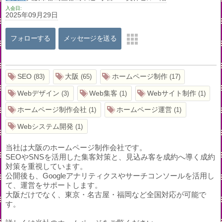
入会日
2025年09月29日
フォローする
メッセージを送る
SEO
大阪
ホームページ制作
83
65
17
Webデザイン
Web集客
Webサイト制作
3
1
1
ホームページ制作会社
ホームページ運営
1
1
Webシステム開発
1
当社は大阪のホームページ制作会社です。
SEOやSNSを活用した集客対策と、見込み客を成約へ導く成約
対策を重視しています。
公開後も、Googleアナリティクスやサーチコンソールを活用し
て、運営をサポートします。
大阪だけでなく、東京・名古屋・福岡など全国対応が可能で
す。