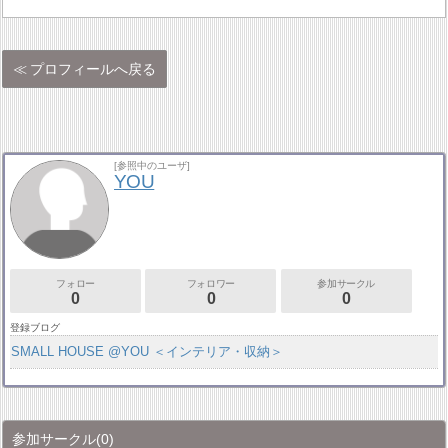
プロフィールへ戻る
[参照中のユーザ]
YOU
フォロー
フォロワー
参加サークル
0
0
0
登録ブログ
SMALL HOUSE @YOU ＜インテリア・収納＞
参加サークル
(0)