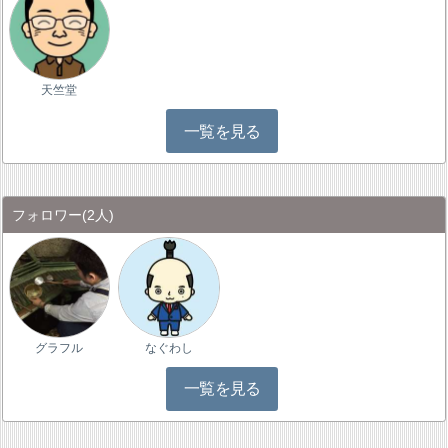
天竺堂
一覧を見る
フォロワー
(2人)
グラフル
なぐわし
一覧を見る