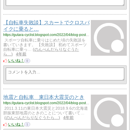
【自転車失敗談】スカートでクロスバ
イクに乗ると…
https://gutara-cyclist.blogspot.com/2022/04/blog-post_20.html
スポーツ自転車に乗りはじめた頃の失敗談を
書いていきます。 【失敗談】 初めてスポーツ
自転車に乗っ…
のんべんだらりなぐうた
ら…
4年前
いいね！
0
地震と自転車 東日本大震災のとき
https://gutara-cyclist.blogspot.com/2022/04/blog-post_19.html
2011.3.11の東日本大震災と2018.9.6の北海道
胆振東部地震のときのことについて書いて…
のんべんだらりなぐうたら…
4年前
いいね！
1