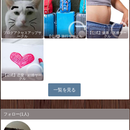
ブログアクセスアップサ
【公式】健康・医療サー
ークル
【公式】旅行サークル
クル
【公式】恋愛・結婚サー
クル
一覧を見る
フォロー
(1人)