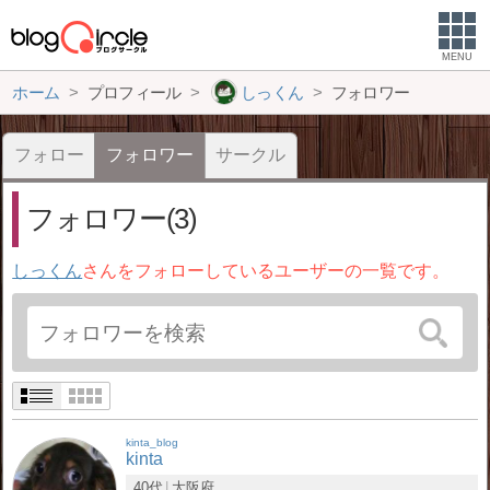
MENU
ホーム
プロフィール
しっくん
フォロワー
フォロー
フォロワー
サークル
フォロワー(3)
しっくん
さんをフォローしているユーザーの一覧です。
kinta_blog
kinta
40代
大阪府