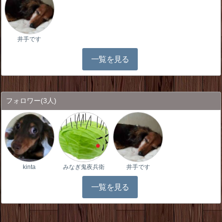
井手です
一覧を見る
フォロワー
(3人)
kinta
みなぎ鬼夜兵衛
井手です
一覧を見る