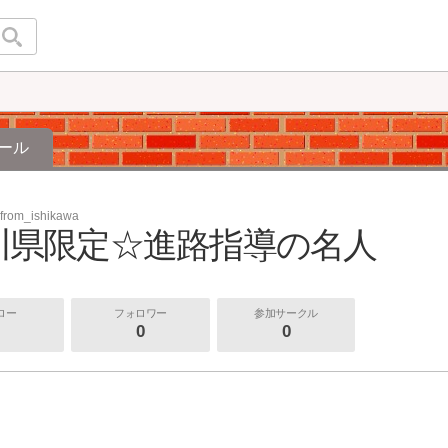
ール
from_ishikawa
川県限定☆進路指導の名人
ロー
フォロワー
参加サークル
0
0