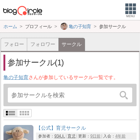
MENU
ホーム
プロフィール
亀の子知育
参加サークル
フォロー
フォロワー
サークル
参加サークル(1)
亀の子知育
さんが参加しているサークル一覧です。
【公式】育児サークル
参加者：
934人
育児
更新：
9日前
入会：
4年前