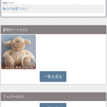
登録ブログ
亀の子知育ブログ
参加サークル
(1)
【公式】育児サークル
一覧を見る
フォロー
(0人)