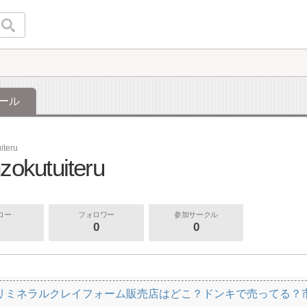
ール
iteru
zokutuiteru
ロー
フォロワー
参加サークル
0
0
リミネラルクレイフォーム販売店はどこ？ドンキで売ってる？