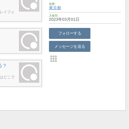
住所
東京都
レイフォ
入会日
2023年03月01日
フォローする
メッセージを送る
る？
はどこで