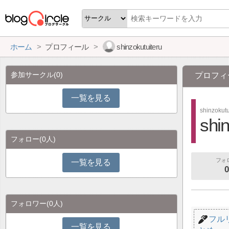
ホーム
プロフィール
shinzokutuiteru
参加サークル
(0)
プロフィ
一覧を見る
shinzokutu
shin
フォロー
(0人)
フォ
一覧を見る
0
フォロワー
(0人)
フル
一覧を見る