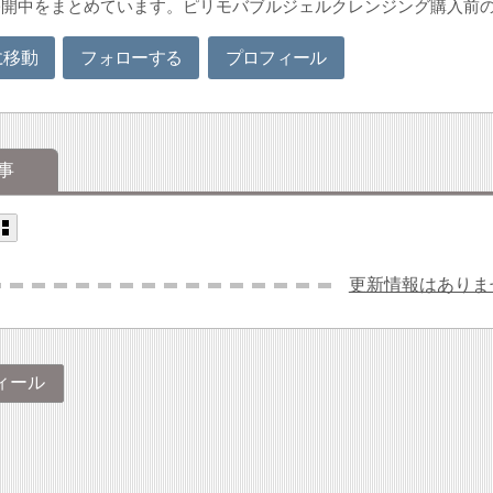
公開中をまとめています。ピリモバブルジェルクレンジング購入前
に移動
フォローする
プロフィール
事
更新情報はありま
ィール