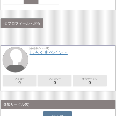
プロフィールへ戻る
[参照中のユーザ]
しろくまペイント
フォロー
フォロワー
参加サークル
0
0
0
参加サークル
(0)