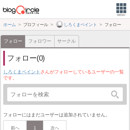
MENU
ホーム
プロフィール
しろくまペイント
フォロー
フォロー
フォロワー
サークル
フォロー(0)
しろくまペイント
さんがフォローしているユーザーの一覧
です。
フォローにはまだユーザーは追加されていません。
前へ
1
次へ