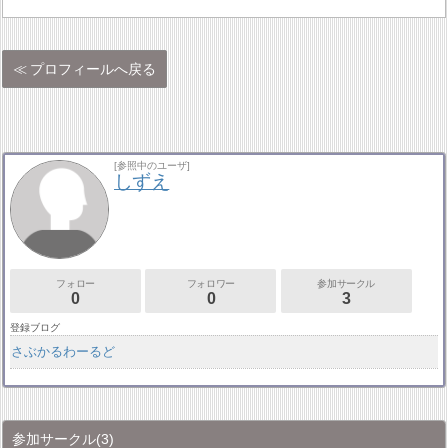
プロフィールへ戻る
[参照中のユーザ]
しずえ
フォロー
フォロワー
参加サークル
0
0
3
登録ブログ
さぶかるわーるど
参加サークル
(3)