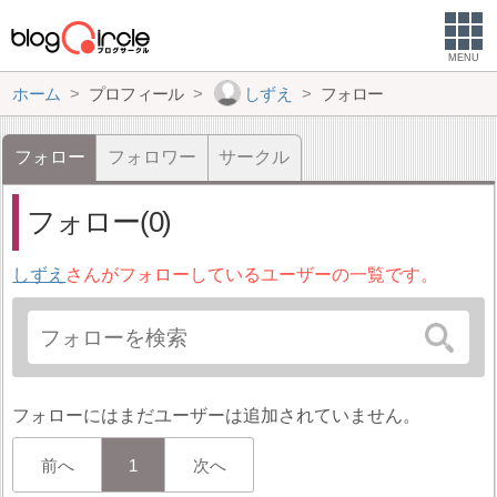
MENU
ホーム
プロフィール
しずえ
フォロー
フォロー
フォロワー
サークル
フォロー(0)
しずえ
さんがフォローしているユーザーの一覧です。
フォローにはまだユーザーは追加されていません。
前へ
1
次へ