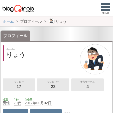
MENU
ホーム
プロフィール
りょう
プロフィール
shyacho
りょう
フォロー
フォロワー
参加サークル
17
22
4
性別
年齢
入会日
男性
20代
2017年06月02日