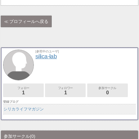
プロフィールへ戻る
[参照中のユーザ]
silica-lab
フォロー
フォロワー
参加サークル
1
1
0
登録ブログ
シリカライフマガジン
参加サークル
(0)