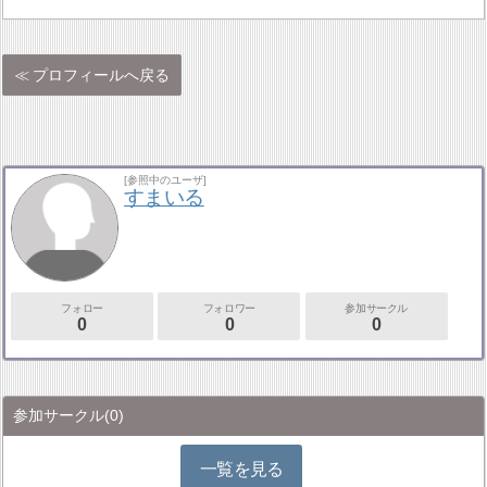
プロフィールへ戻る
[参照中のユーザ]
すまいる
フォロー
フォロワー
参加サークル
0
0
0
参加サークル
(0)
一覧を見る