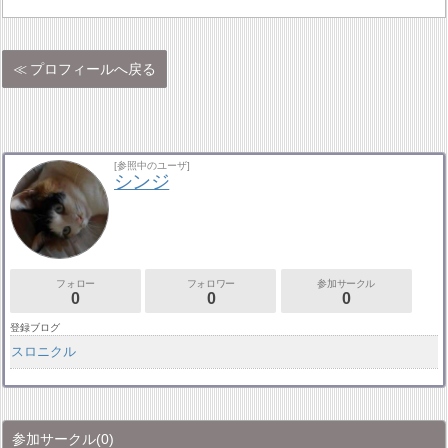
プロフィールへ戻る
[参照中のユーザ]
シンジ
フォロー
フォロワー
参加サークル
0
0
0
登録ブログ
スロニクル
参加サークル
(0)