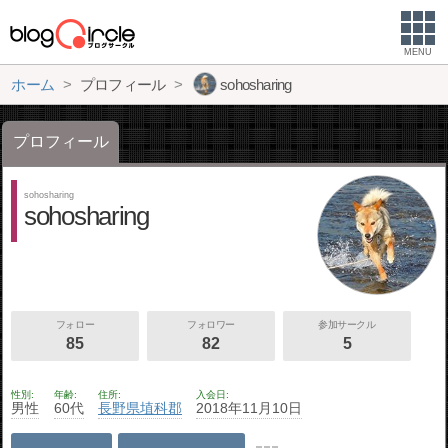
MENU
ホーム
プロフィール
sohosharing
プロフィール
sohosharing
sohosharing
フォロー
フォロワー
参加サークル
85
82
5
性別
年齢
住所
入会日
男性
60代
長野県
埴科郡
2018年11月10日