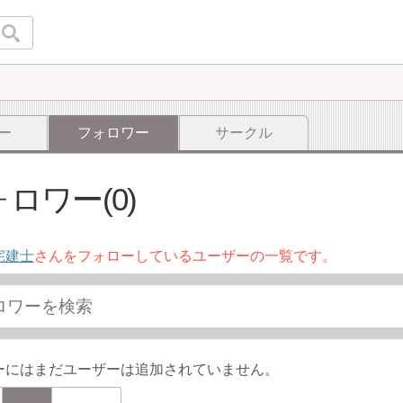
ー
フォロワー
サークル
ロワー(0)
宅建士
さんをフォローしているユーザーの一覧です。
ーにはまだユーザーは追加されていません。