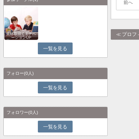
前へ
プロフ
資格取得でモチベ
ーションUP
一覧を見る
フォロー
(0人)
一覧を見る
フォロワー
(0人)
一覧を見る