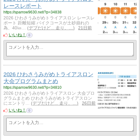
レースレポート
https://sparrow9630.net/?p=34838
2026 ひわさうみがめトライアスロン レースレ
ポート 距離短縮 バイクコースが土砂崩れの
為、40㎞…
デブだけど... 走り、…
21日前
いいね！
0
2026 ひわさうみがめトライアスロン
大会プログラムまとめ
https://sparrow9630.net/?p=34810
2026 ひわさうみがめトライアスロン 大会プロ
グラムまとめ ひわさうみがめトライアスロン
にエントリ…
デブだけど... 走り、…
26日前
いいね！
0