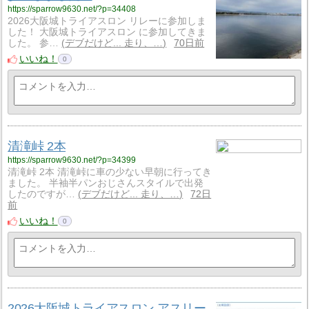
https://sparrow9630.net/?p=34408
2026大阪城トライアスロン リレーに参加しま
した！ 大阪城トライアスロン に参加してきま
した。 参…
デブだけど... 走り、…
70日前
いいね！
0
清滝峠 2本
https://sparrow9630.net/?p=34399
清滝峠 2本 清滝峠に車の少ない早朝に行ってき
ました。 半袖半パンおじさんスタイルで出発
したのですが…
デブだけど... 走り、…
72日
前
いいね！
0
2026大阪城トライアスロン アスリー