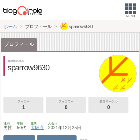
MENU
ホーム
プロフィール
sparrow9630
プロフィール
sparrow9630
sparrow9630
フォロー
フォロワー
参加サークル
1
0
0
性別
年齢
住所
入会日
男性
50代
大阪府
2021年12月25日