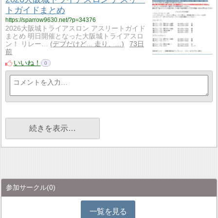
トガイドまとめ
https://sparrow9630.net/?p=34376
2026大阪城トライアスロン アスリートガイド
まとめ 明日開催となった大阪城トライアスロ
ン！ リレー…
デブだけど... 走り、…
73日
前
いいね！
0
続きを表示…
参加サークル
(0)
一覧を見る