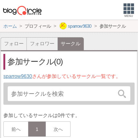
MENU
ホーム
プロフィール
sparrow9630
参加サークル
フォロー
フォロワー
サークル
参加サークル(0)
sparrow9630
さんが参加しているサークル一覧です。
参加しているサークルは0件です。
前へ
1
次へ