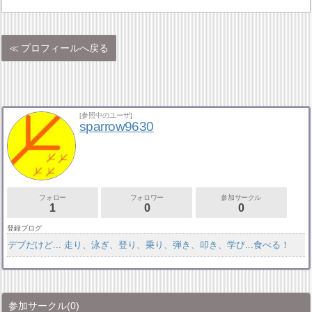
プロフィールへ戻る
[参照中のユーザ]
sparrow9630
フォロー
フォロワー
参加サークル
1
0
0
登録ブログ
デブだけど... 走り、泳ぎ、登り、乗り、弾き、叩き、学び...食べる！
参加サークル
(0)