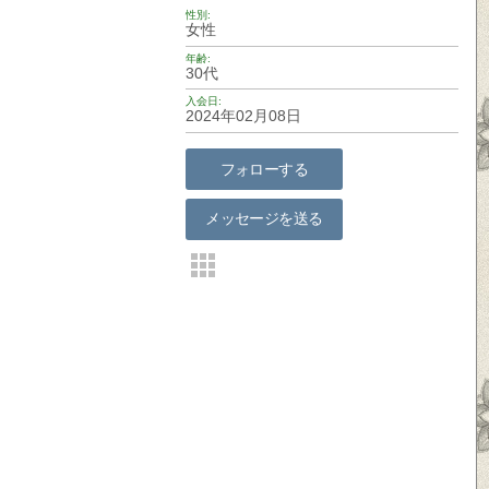
性別
女性
年齢
30代
入会日
2024年02月08日
フォローする
メッセージを送る