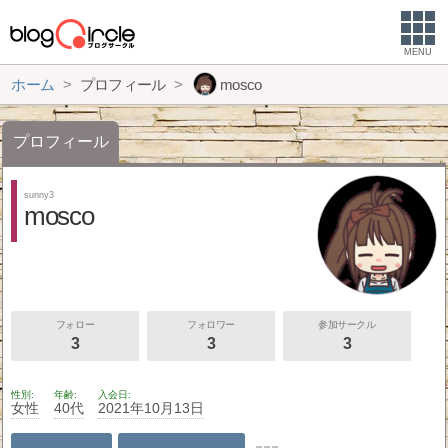
MENU
ホーム
プロフィール
mosco
プロフィール
sunny3
mosco
フォロー
フォロワー
参加サークル
3
3
3
性別
年齢
入会日
女性
40代
2021年10月13日