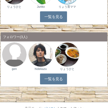
りょうひと
Junko
りょう育ママ
一覧を見る
フォロワー
(3人)
gen
hidekazu
りょうひと
一覧を見る