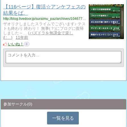
【116ページ】復活☆アンケフェスの
結果をば。
http://blog.livedoor.jp/suraimu_paz/archives/1046777778.html
ザオリクしましたスライムでございます♪ テス
トも終わり 終わり！ 無事(？)にブログに復帰
しました～…
パズドラを無課金で楽し
む…
11年前
いいね！
0
参加サークル
(0)
一覧を見る