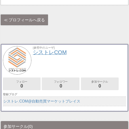
プロフィールへ戻る
[参照中のユーザ]
シストレCOM
フォロー
フォロワー
参加サークル
0
0
0
登録ブログ
シストレ.COM@自動売買マーケットプレイス
参加サークル
(0)