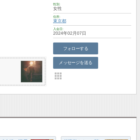
性別
女性
住所
東京都
入会日
2024年02月07日
フォローする
メッセージを送る