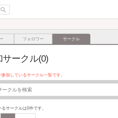
ー
フォロワー
サークル
サークル(0)
が参加しているサークル一覧です。
いるサークルは0件です。