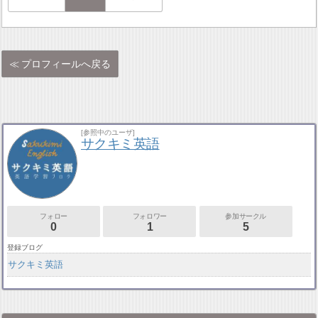
プロフィールへ戻る
[参照中のユーザ]
サクキミ英語
フォロー
フォロワー
参加サークル
0
1
5
登録ブログ
サクキミ英語