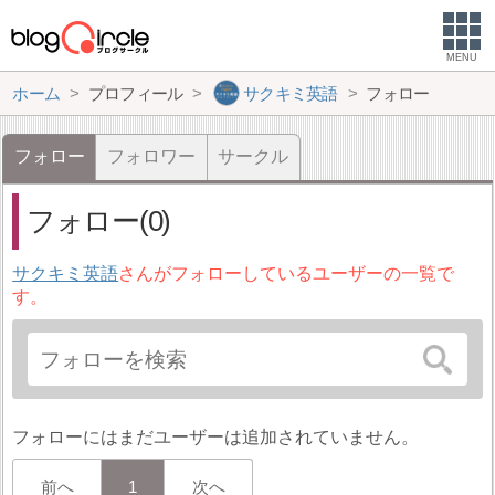
MENU
ホーム
プロフィール
サクキミ英語
フォロー
フォロー
フォロワー
サークル
フォロー(0)
サクキミ英語
さんがフォローしているユーザーの一覧で
す。
フォローにはまだユーザーは追加されていません。
前へ
1
次へ