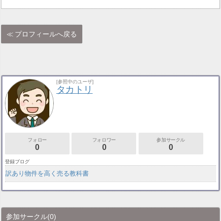
プロフィールへ戻る
[参照中のユーザ]
タカトリ
フォロー
フォロワー
参加サークル
0
0
0
登録ブログ
訳あり物件を高く売る教科書
参加サークル
(0)