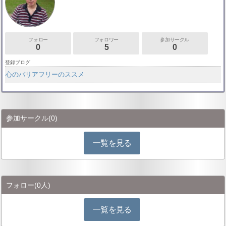
フォロー
フォロワー
参加サークル
0
5
0
登録ブログ
心のバリアフリーのススメ
参加サークル
(0)
一覧を見る
フォロー
(0人)
一覧を見る