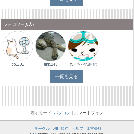
フォロワー
(5人)
go1101
uni5243
めっちゃ地鶏(雛)
一覧を見る
パソコン
スマートフォン
サークル
利用規約
ヘルプ
運営会社