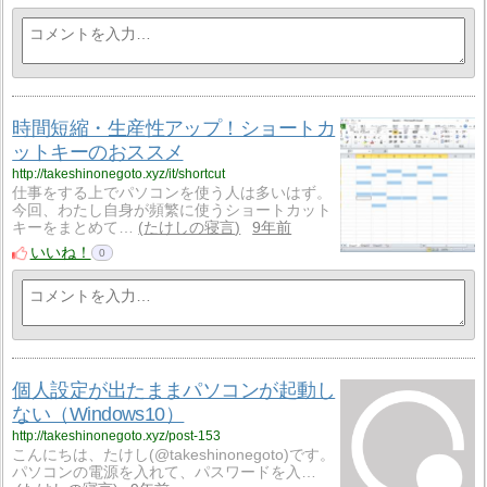
時間短縮・生産性アップ！ショートカ
ットキーのおススメ
http://takeshinonegoto.xyz/it/shortcut
仕事をする上でパソコンを使う人は多いはず。
今回、わたし自身が頻繁に使うショートカット
キーをまとめて…
たけしの寝言
9年前
いいね！
0
個人設定が出たままパソコンが起動し
ない（Windows10）
http://takeshinonegoto.xyz/post-153
こんにちは、たけし(@takeshinonegoto)です。
パソコンの電源を入れて、パスワードを入…