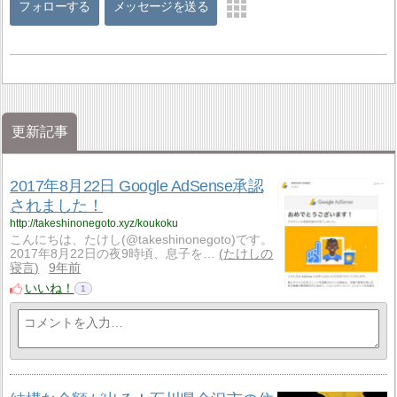
フォローする
メッセージを送る
更新記事
2017年8月22日 Google AdSense承認
されました！
http://takeshinonegoto.xyz/koukoku
こんにちは、たけし(@takeshinonegoto)です。
2017年8月22日の夜9時頃、息子を…
たけしの
寝言
9年前
いいね！
1