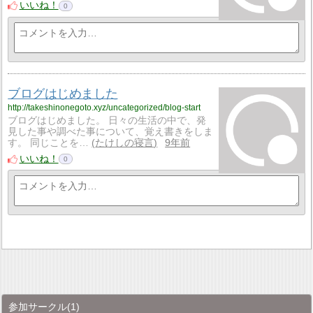
いいね！
0
ブログはじめました
http://takeshinonegoto.xyz/uncategorized/blog-start
ブログはじめました。 日々の生活の中で、発
見した事や調べた事について、覚え書きをしま
す。 同じことを…
たけしの寝言
9年前
いいね！
0
参加サークル
(1)