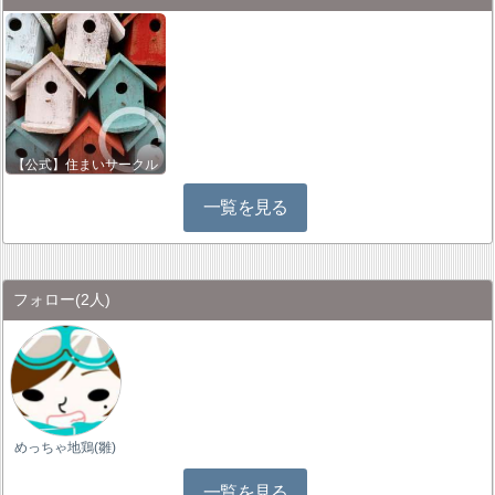
【公式】住まいサークル
一覧を見る
フォロー
(2人)
めっちゃ地鶏(雛)
一覧を見る