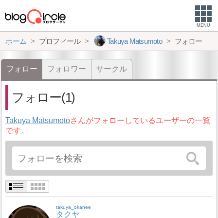
MENU
ホーム
プロフィール
Takuya Matsumoto
フォロー
フォロー
フォロワー
サークル
フォロー(1)
Takuya Matsumoto
さんがフォローしているユーザーの一覧
です。
takuya_okanee
タクヤ