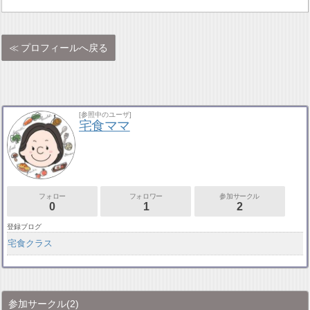
プロフィールへ戻る
[参照中のユーザ]
宅食ママ
フォロー
フォロワー
参加サークル
0
1
2
登録ブログ
宅食クラス
参加サークル
(2)