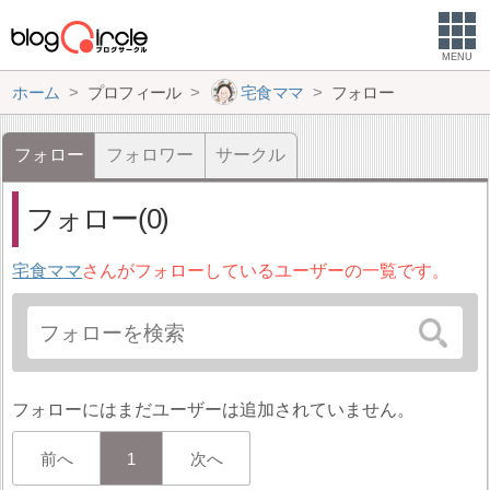
MENU
ホーム
プロフィール
宅食ママ
フォロー
フォロー
フォロワー
サークル
フォロー(0)
宅食ママ
さんがフォローしているユーザーの一覧です。
フォローにはまだユーザーは追加されていません。
前へ
1
次へ