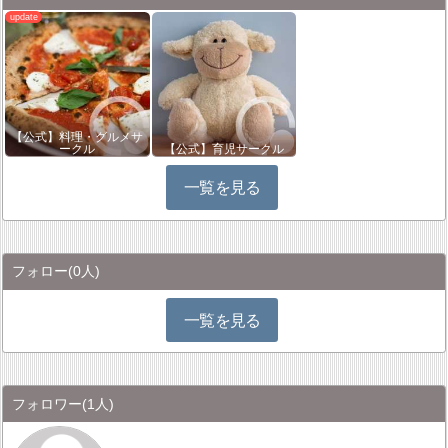
【公式】料理・グルメサ
ークル
【公式】育児サークル
一覧を見る
フォロー
(0人)
一覧を見る
フォロワー
(1人)