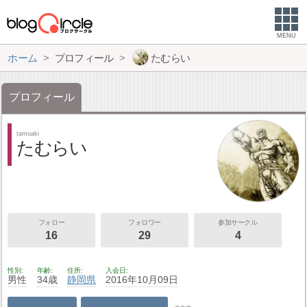
MENU
ホーム
プロフィール
たむらい
プロフィール
tamuaki
たむらい
フォロー
フォロワー
参加サークル
16
29
4
性別
年齢
住所
入会日
男性
34歳
静岡県
2016年10月09日