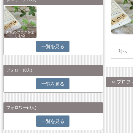
趣味のブログを楽
しむ会
一覧を見る
前へ
フォロー
(0人)
プロフ
一覧を見る
フォロワー
(0人)
一覧を見る