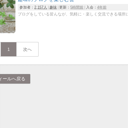
参加者：
2,157人
趣味
更新：
5時間前
入会：
4年前
ブログをしている皆んなが、気軽に・楽しく交流できる場所に
1
次へ
ィールへ戻る