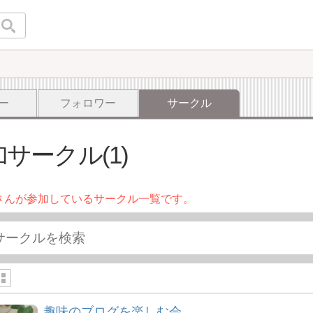
ー
フォロワー
サークル
サークル(1)
さんが参加しているサークル一覧です。
趣味のブログを楽しむ会