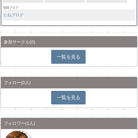
登録ブログ
たねブログ
参加サークル
(0)
一覧を見る
フォロー
(0人)
一覧を見る
フォロワー
(1人)