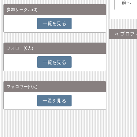
前へ
参加サークル
(0)
一覧を見る
プロフ
フォロー
(0人)
一覧を見る
フォロワー
(0人)
一覧を見る