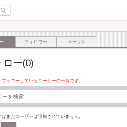
ー
フォロワー
サークル
ロー(0)
がフォローしているユーザーの一覧です。
にはまだユーザーは追加されていません。