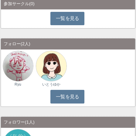
参加サークル
(0)
一覧を見る
フォロー
(2人)
Ryu
いとうゆか
一覧を見る
フォロワー
(1人)