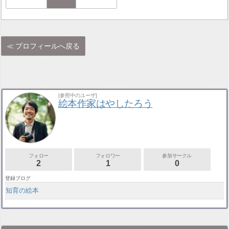
プロフィールへ戻る
[参照中のユーザ]
絵本作家はやしたろう
フォロー
フォロワー
参加サークル
2
1
0
登録ブログ
知育の絵本