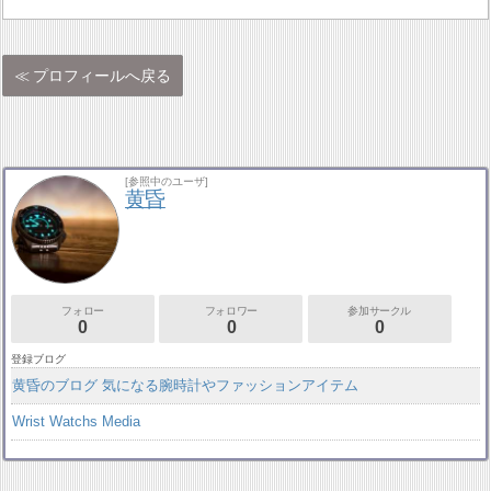
プロフィールへ戻る
[参照中のユーザ]
黄昏
フォロー
フォロワー
参加サークル
0
0
0
登録ブログ
黄昏のブログ 気になる腕時計やファッションアイテム
Wrist Watchs Media