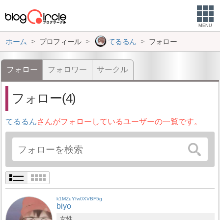
MENU
ホーム
プロフィール
てるるん
フォロー
フォロー
フォロワー
サークル
フォロー(4)
てるるん
さんがフォローしているユーザーの一覧です。
k1MZuYfw0XVBF5g
biyo
女性