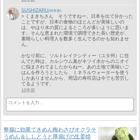
SUSHIZARU
> くまきちさん そうですねー。日本を出て分かった
ことですが、日本の食物のほとんどが美味しいの
は、やはり水の質によるところが多いように思いま
す。そんな恵まれた環境で調理できた長い歴史が、
素晴らしい料理人を数多く生んでるのかも知れませ
ん。
かなり前に、ソルトレイクシティー（ユタ州）に住
んでた時は、カルシウム臭がキツイ水からのニオイ
に悩まされてましたからねー。あの土地で美味いご
はんを作ろうとしたら、ミネラルウォーターを使う
しかありませんから、周辺の寿司店は今でも苦労し
てるようです。
10年前
整腸に効果てきめん梅わさびオクラそ
うめん＆ししとうと厚揚げの生姜焼