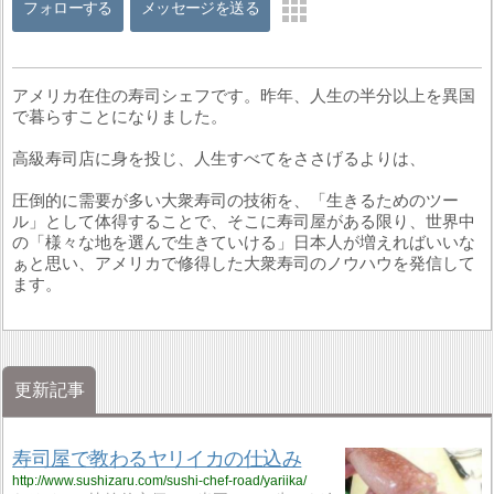
フォローする
メッセージを送る
アメリカ在住の寿司シェフです。昨年、人生の半分以上を異国
で暮らすことになりました。
高級寿司店に身を投じ、人生すべてをささげるよりは、
圧倒的に需要が多い大衆寿司の技術を、「生きるためのツー
ル」として体得することで、そこに寿司屋がある限り、世界中
の「様々な地を選んで生きていける」日本人が増えればいいな
ぁと思い、アメリカで修得した大衆寿司のノウハウを発信して
ます。
更新記事
寿司屋で教わるヤリイカの仕込み
http://www.sushizaru.com/sushi-chef-road/yariika/