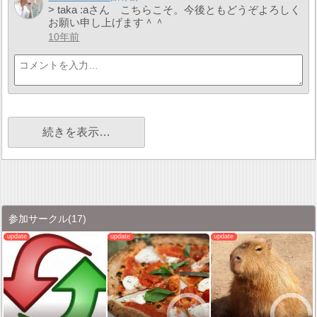
> taka :aさん こちらこそ。今後ともどうぞよろしく
お願い申し上げます＾＾
10年前
続きを表示…
参加サークル
(17)