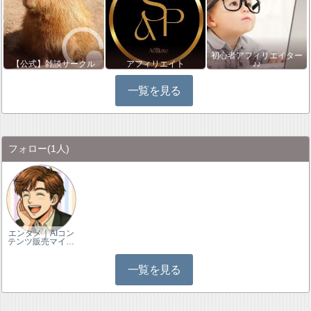
初心者アフィリエイター
【公式】雑談サークル
アフィリエイト
♪♪
一覧を見る
フォロー
(1人)
エンタメ｜AIコン
テンツ販売マイ…
一覧を見る