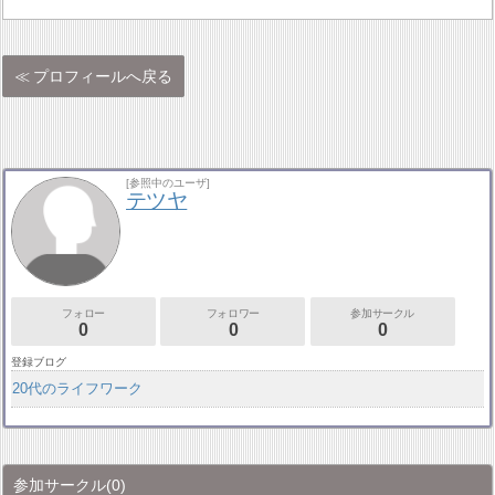
プロフィールへ戻る
[参照中のユーザ]
テツヤ
フォロー
フォロワー
参加サークル
0
0
0
登録ブログ
20代のライフワーク
参加サークル
(0)