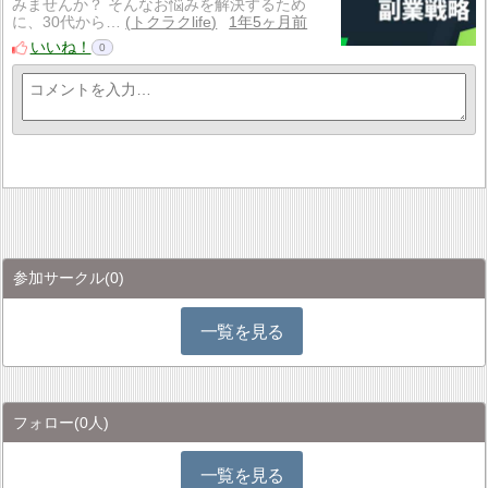
みませんか？ そんなお悩みを解決するため
に、30代から…
トクラクlife
1年5ヶ月前
いいね！
0
参加サークル
(0)
一覧を見る
フォロー
(0人)
一覧を見る